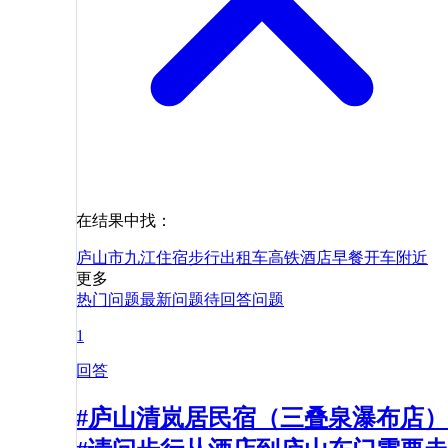
在结果中找：
庐山市
九江
住宿
步行
出租车
高铁
酒店
早餐
开车
附近
更多
热门问题
最新问题
待回答问题
1
回答
#庐山清岚居民宿（三叠泉瀑布店）