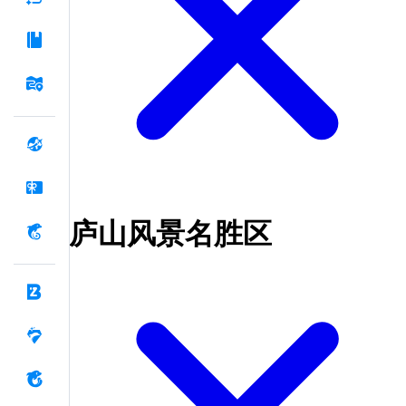
庐山风景名胜区