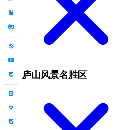
庐山风景名胜区