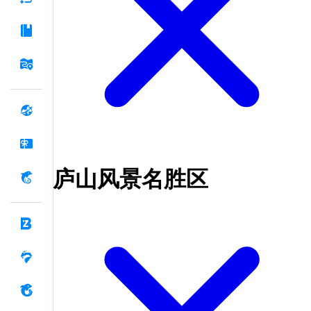
庐山风景名胜区