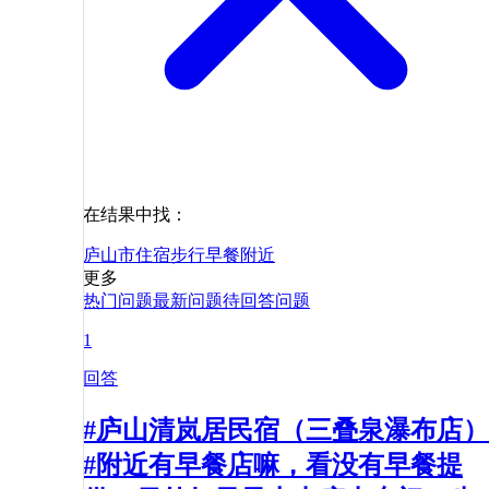
在结果中找：
庐山市
住宿
步行
早餐
附近
更多
热门问题
最新问题
待回答问题
1
回答
#庐山清岚居民宿（三叠泉瀑布店）
#附近有早餐店嘛，看没有早餐提