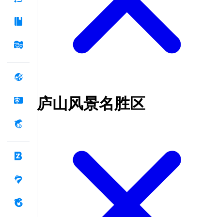
庐山风景名胜区