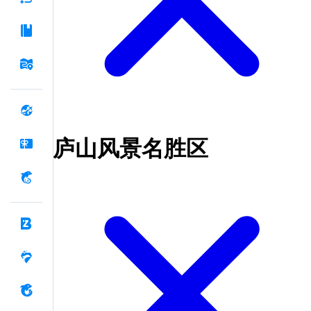
庐山风景名胜区