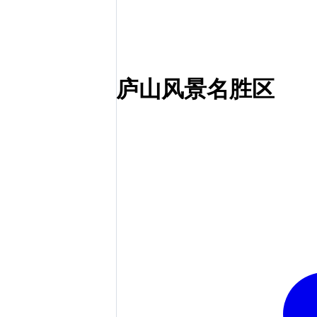
庐山风景名胜区