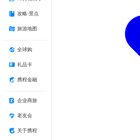
攻略·景点
旅游地图
全球购
礼品卡
携程金融
企业商旅
老友会
关于携程