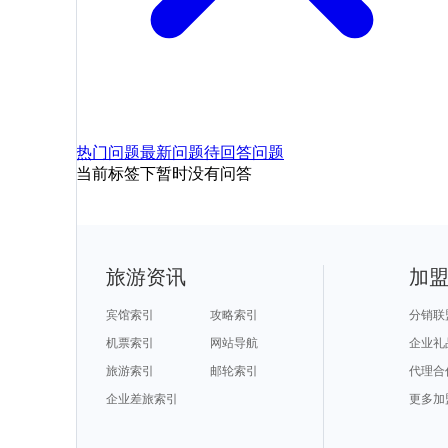
热门问题
最新问题
待回答问题
当前标签下暂时没有问答
旅游资讯
加
宾馆索引
攻略索引
分销联
机票索引
网站导航
企业礼
旅游索引
邮轮索引
代理合
企业差旅索引
更多加