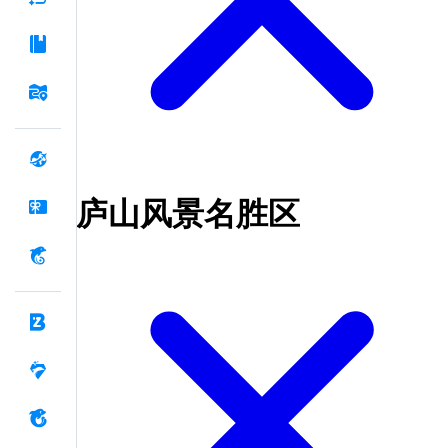
庐山风景名胜区