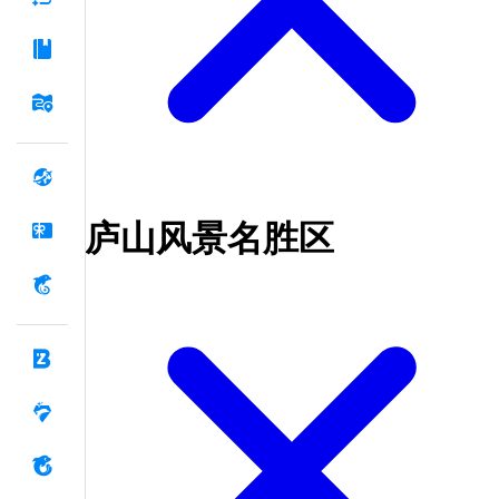
庐山风景名胜区