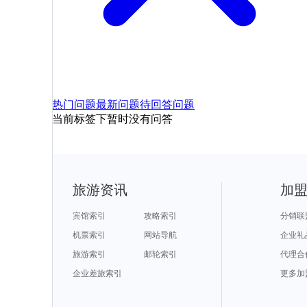
热门问题
最新问题
待回答问题
当前标签下暂时没有问答
旅游资讯
加
宾馆索引
攻略索引
分销联
机票索引
网站导航
企业礼
旅游索引
邮轮索引
代理合
企业差旅索引
更多加