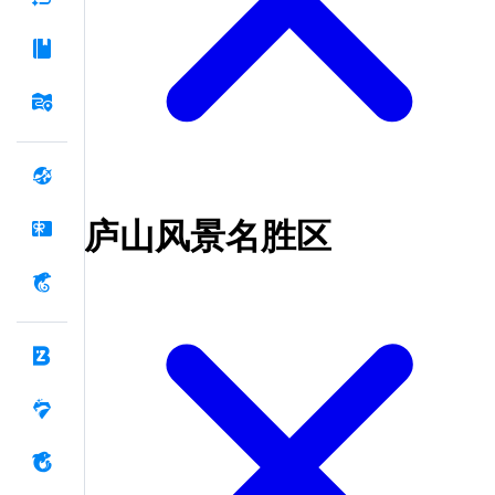
庐山风景名胜区