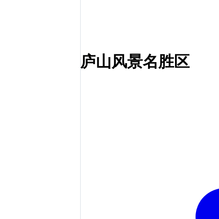
庐山风景名胜区