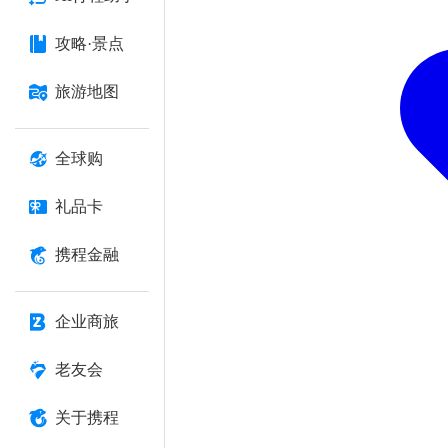
攻略·景点
旅游地图
全球购
礼品卡
携程金融
企业商旅
老友会
关于携程