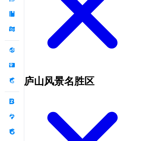
庐山风景名胜区