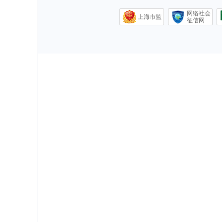
网络社会
上海市监
征信网