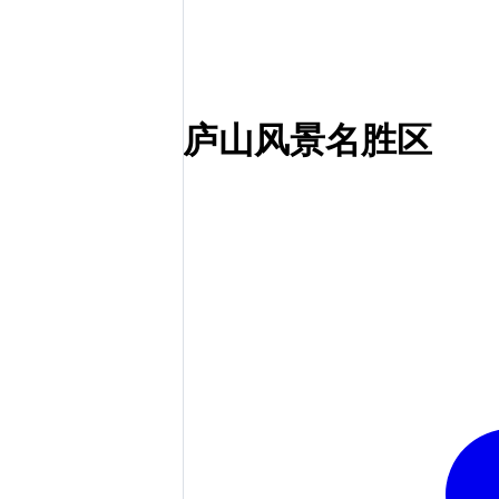
庐山风景名胜区