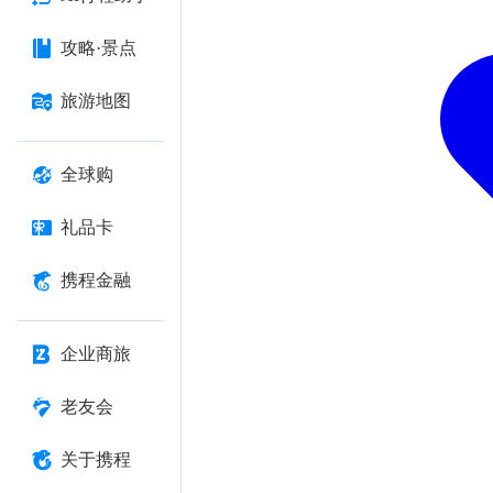
攻略·景点
旅游地图
全球购
礼品卡
携程金融
企业商旅
老友会
关于携程