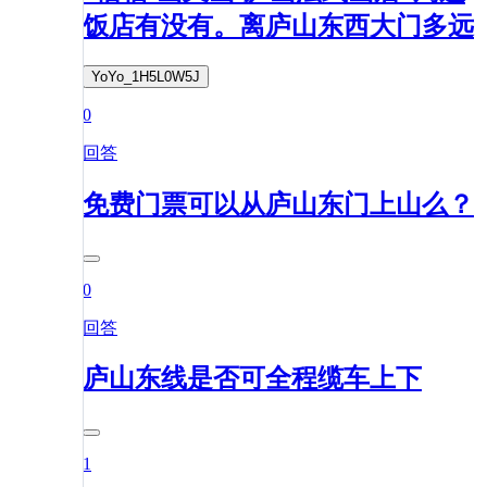
饭店有没有。离庐山东西大门多远
YoYo_1H5L0W5J
0
回答
免费门票可以从庐山东门上山么？
0
回答
庐山东线是否可全程缆车上下
1