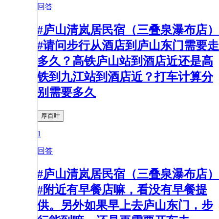
回答
#庐山清岚居民宿（三叠泉瀑布店）
#请问步行从酒店到庐山东门需要走
多久？高铁庐山站到酒店近还是高
铁到九江站到酒店近？打车计算分
别需要多久
厚百叶
1
回答
#庐山清岚居民宿（三叠泉瀑布店）
#附近有早餐店嘛，看没有早餐提
供。另外如果早上去庐山东门，步