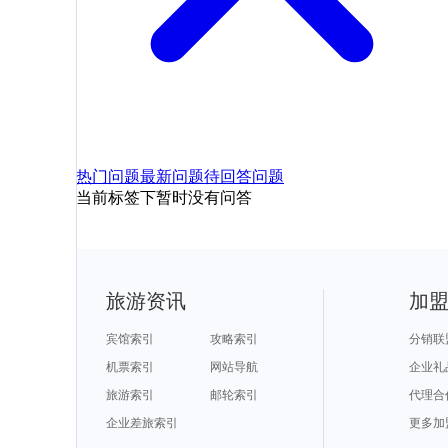
热门问题
最新问题
待回答问题
当前标签下暂时没有问答
旅游资讯
加
宾馆索引
攻略索引
分销联
机票索引
网站导航
企业礼
旅游索引
邮轮索引
代理合
企业差旅索引
更多加