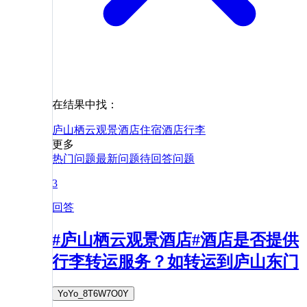
在结果中找：
庐山栖云观景酒店
住宿
酒店
行李
更多
热门问题
最新问题
待回答问题
3
回答
#庐山栖云观景酒店#酒店是否提供
行李转运服务？如转运到庐山东门
YoYo_8T6W7O0Y