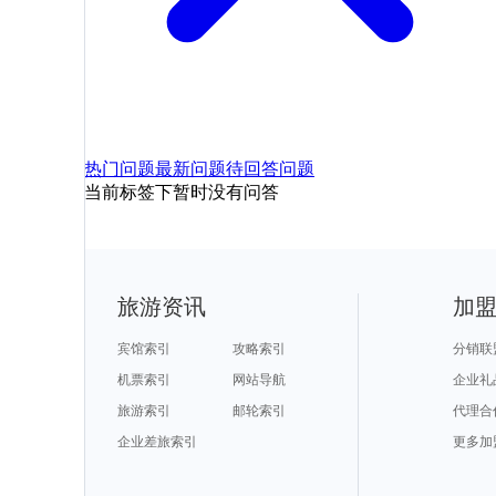
热门问题
最新问题
待回答问题
当前标签下暂时没有问答
旅游资讯
加
宾馆索引
攻略索引
分销联
机票索引
网站导航
企业礼
旅游索引
邮轮索引
代理合
企业差旅索引
更多加