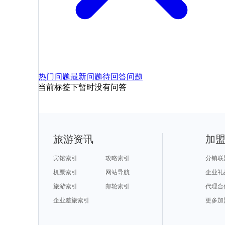
热门问题
最新问题
待回答问题
当前标签下暂时没有问答
旅游资讯
加
宾馆索引
攻略索引
分销联
机票索引
网站导航
企业礼
旅游索引
邮轮索引
代理合
企业差旅索引
更多加