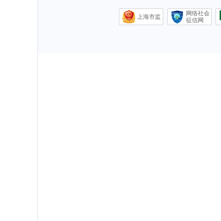
网络社会
上海市监
征信网