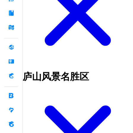
庐山风景名胜区