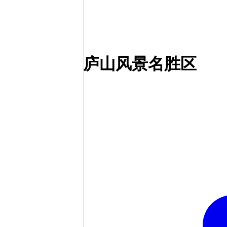
庐山风景名胜区