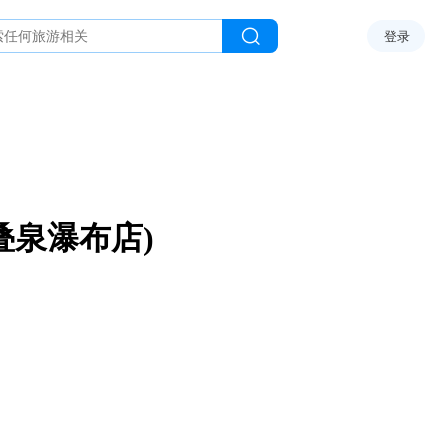
登录
叠泉瀑布店)