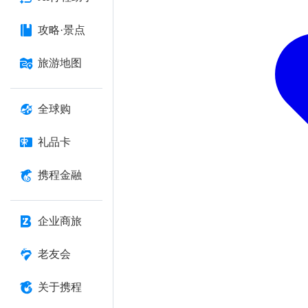
攻略·景点
旅游地图
全球购
礼品卡
携程金融
企业商旅
老友会
关于携程