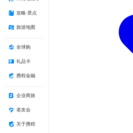
攻略·景点
旅游地图
全球购
礼品卡
携程金融
企业商旅
老友会
关于携程