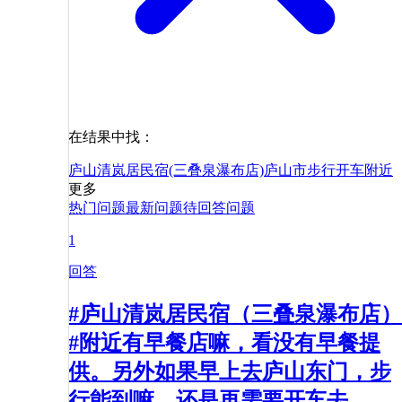
在结果中找：
庐山清岚居民宿(三叠泉瀑布店)
庐山市
步行
开车
附近
更多
热门问题
最新问题
待回答问题
1
回答
#庐山清岚居民宿（三叠泉瀑布店）
#附近有早餐店嘛，看没有早餐提
供。另外如果早上去庐山东门，步
行能到嘛，还是再需要开车去