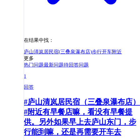
在结果中找：
庐山清岚居民宿(三叠泉瀑布店)
步行
开车
附近
更多
热门问题
最新问题
待回答问题
1
回答
#庐山清岚居民宿（三叠泉瀑布店）
#附近有早餐店嘛，看没有早餐提
供。另外如果早上去庐山东门，步
行能到嘛，还是再需要开车去