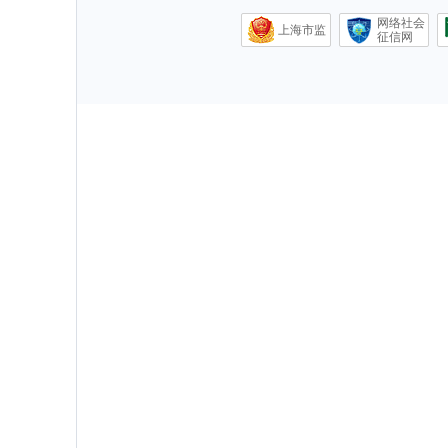
网络社会
上海市监
征信网