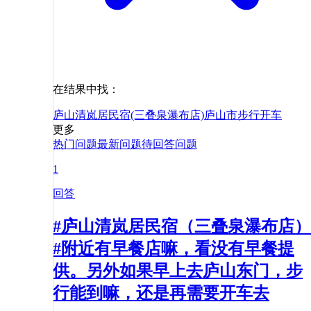
在结果中找：
庐山清岚居民宿(三叠泉瀑布店)
庐山市
步行
开车
更多
热门问题
最新问题
待回答问题
1
回答
#庐山清岚居民宿（三叠泉瀑布店）
#附近有早餐店嘛，看没有早餐提
供。另外如果早上去庐山东门，步
行能到嘛，还是再需要开车去