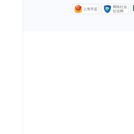
网络社会
上海市监
征信网