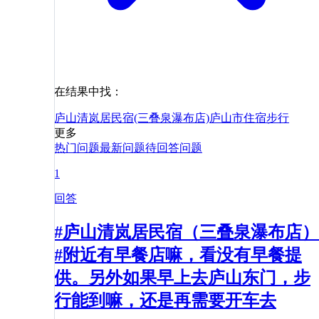
在结果中找：
庐山清岚居民宿(三叠泉瀑布店)
庐山市
住宿
步行
更多
热门问题
最新问题
待回答问题
1
回答
#庐山清岚居民宿（三叠泉瀑布店）
#附近有早餐店嘛，看没有早餐提
供。另外如果早上去庐山东门，步
行能到嘛，还是再需要开车去