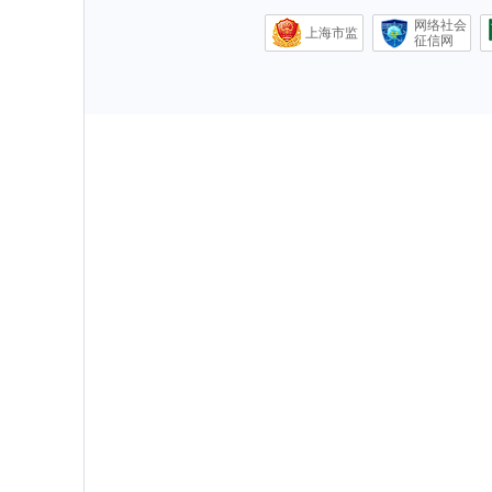
网络社会
上海市监
征信网