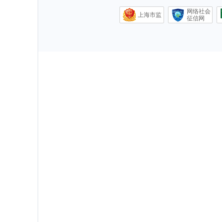
网络社会
上海市监
征信网