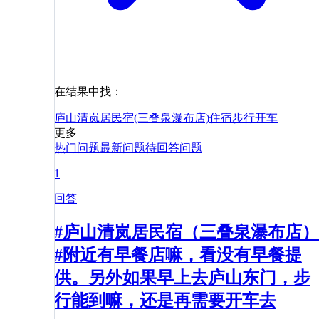
在结果中找：
庐山清岚居民宿(三叠泉瀑布店)
住宿
步行
开车
更多
热门问题
最新问题
待回答问题
1
回答
#庐山清岚居民宿（三叠泉瀑布店）
#附近有早餐店嘛，看没有早餐提
供。另外如果早上去庐山东门，步
行能到嘛，还是再需要开车去