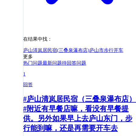
在结果中找：
庐山清岚居民宿(三叠泉瀑布店)
庐山市
步行
开车
更多
热门问题
最新问题
待回答问题
1
回答
#庐山清岚居民宿（三叠泉瀑布店）
#附近有早餐店嘛，看没有早餐提
供。另外如果早上去庐山东门，步
行能到嘛，还是再需要开车去