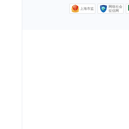
网络社会
上海市监
征信网