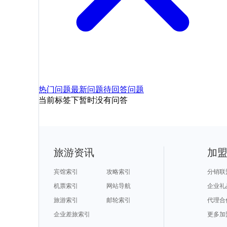
热门问题
最新问题
待回答问题
当前标签下暂时没有问答
旅游资讯
加
宾馆索引
攻略索引
分销联
机票索引
网站导航
企业礼
旅游索引
邮轮索引
代理合
企业差旅索引
更多加