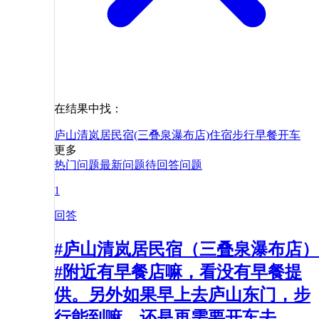
在结果中找：
庐山清岚居民宿(三叠泉瀑布店)
住宿
步行
早餐
开车
更多
热门问题
最新问题
待回答问题
1
回答
#庐山清岚居民宿（三叠泉瀑布店）
#附近有早餐店嘛，看没有早餐提
供。另外如果早上去庐山东门，步
行能到嘛，还是再需要开车去