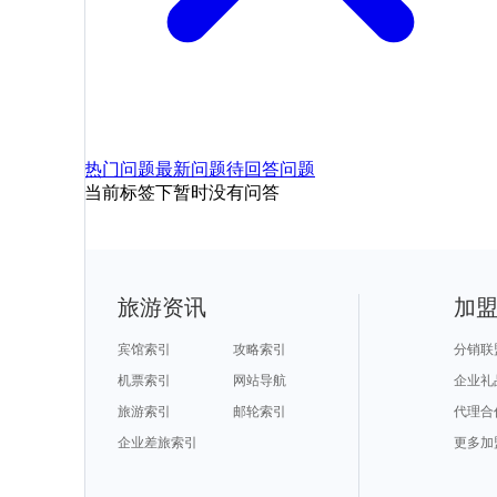
热门问题
最新问题
待回答问题
当前标签下暂时没有问答
旅游资讯
加
宾馆索引
攻略索引
分销联
机票索引
网站导航
企业礼
旅游索引
邮轮索引
代理合
企业差旅索引
更多加