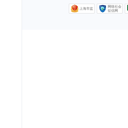
网络社会
上海市监
征信网