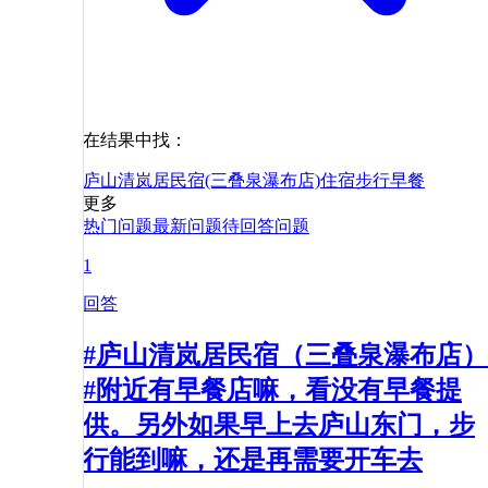
在结果中找：
庐山清岚居民宿(三叠泉瀑布店)
住宿
步行
早餐
更多
热门问题
最新问题
待回答问题
1
回答
#庐山清岚居民宿（三叠泉瀑布店）
#附近有早餐店嘛，看没有早餐提
供。另外如果早上去庐山东门，步
行能到嘛，还是再需要开车去