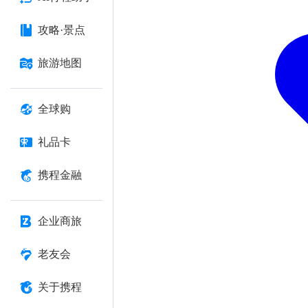
攻略·景点
旅游地图
全球购
礼品卡
携程金融
企业商旅
老友会
关于携程