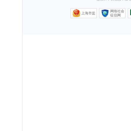
网络社会
上海市监
征信网