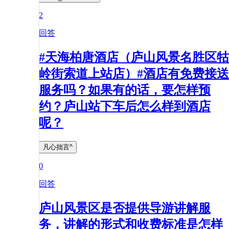
2
回答
#天海柏唐酒店（庐山风景名胜区牯
岭街索道上站店）#酒店有免费接送
服务吗？如果有的话，要怎样预
约？庐山站下车后怎么样到酒店
呢？
凡心拙言^
0
回答
庐山风景区是否提供导游讲解服
务，讲解的形式和收费标准是怎样