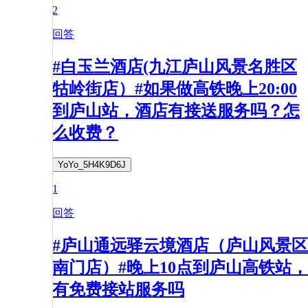
2
回答
#白玉兰酒店(九江庐山风景名胜区
牯岭街店）#如果做高铁晚上20:00
到庐山站，酒店有接送服务吗？怎
么收费？
YoYo_5H4K9D6J
1
回答
#庐山通远驿云境酒店（庐山风景区
南门店）#晚上10点到庐山高铁站，
有免费接站服务吗