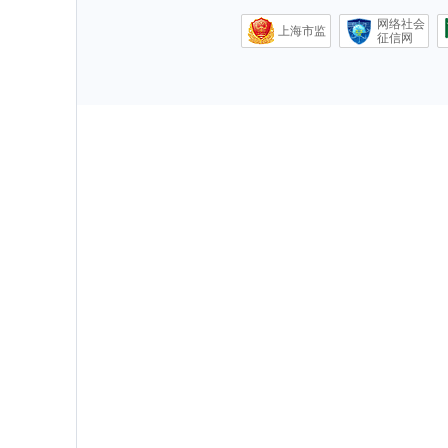
网络社会
上海市监
征信网