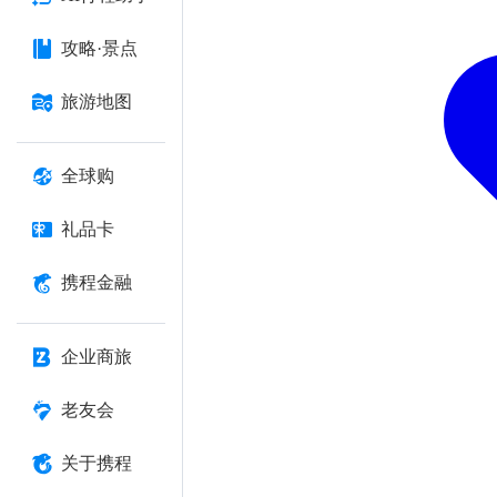
攻略·景点
旅游地图
全球购
礼品卡
携程金融
企业商旅
老友会
关于携程