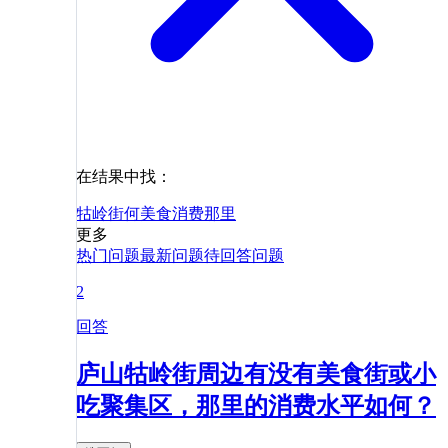
在结果中找：
牯岭街
何
美食
消费
那里
更多
热门问题
最新问题
待回答问题
2
回答
庐山牯岭街周边有没有美食街或小
吃聚集区，那里的消费水平如何？