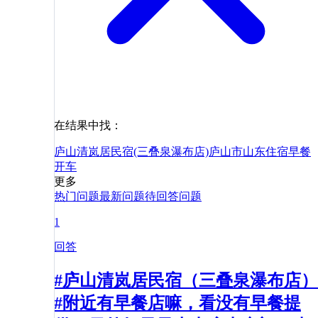
在结果中找：
庐山清岚居民宿(三叠泉瀑布店)
庐山市
山东
住宿
早餐
开车
更多
热门问题
最新问题
待回答问题
1
回答
#庐山清岚居民宿（三叠泉瀑布店）
#附近有早餐店嘛，看没有早餐提