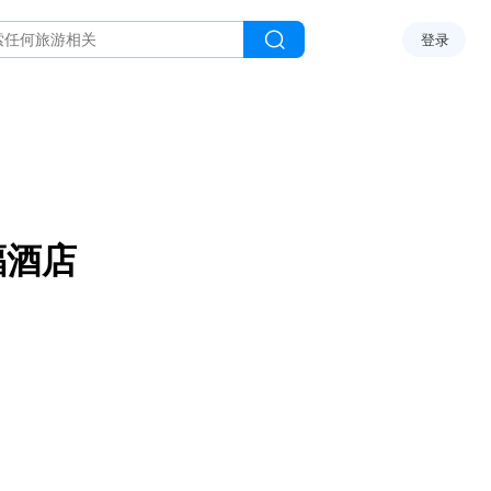
登录
福酒店