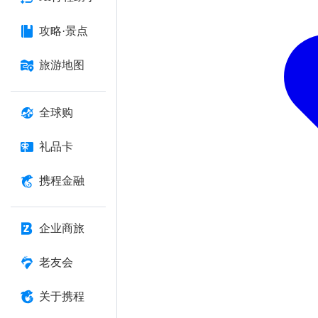
攻略·景点
旅游地图
全球购
礼品卡
携程金融
企业商旅
老友会
关于携程