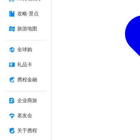
攻略·景点
旅游地图
全球购
礼品卡
携程金融
企业商旅
老友会
关于携程