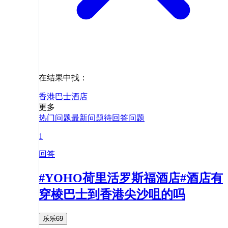
在结果中找：
香港
巴士
酒店
更多
热门问题
最新问题
待回答问题
1
回答
#YOHO荷里活罗斯福酒店#酒店有
穿棱巴士到香港尖沙咀的吗
乐乐69