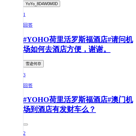
YoYo_8D4W0M0D
1
回答
#YOHO荷里活罗斯福酒店#请问机
场如何去酒店方便，谢谢。
雪迹何存
3
回答
#YOHO荷里活罗斯福酒店#澳门机
场到酒店有发财车么？
2