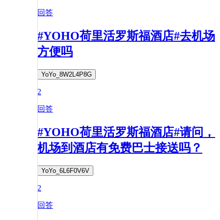
回答
#YOHO荷里活罗斯福酒店#去机场
方便吗
YoYo_8W2L4P8G
2
回答
#YOHO荷里活罗斯福酒店#请问，
机场到酒店有免费巴士接送吗？
YoYo_6L6F0V6V
2
回答