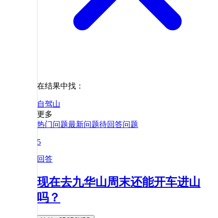
在结果中找：
自驾
山
更多
热门问题
最新问题
待回答问题
5
回答
现在去九华山周末还能开车进山
吗？