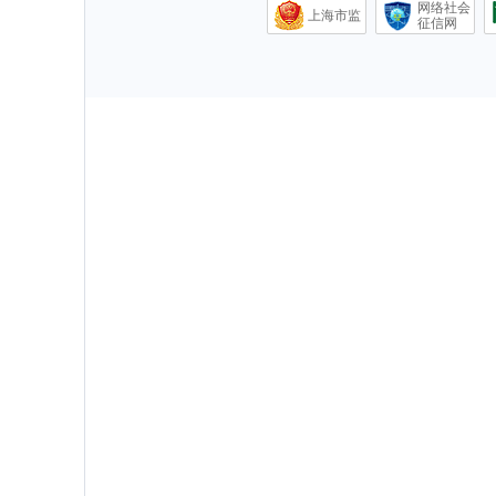
网络社会
上海市监
征信网