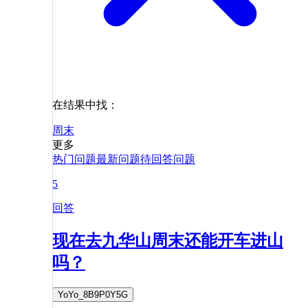
在结果中找：
周末
更多
热门问题
最新问题
待回答问题
5
回答
现在去九华山周末还能开车进山
吗？
YoYo_8B9P0Y5G