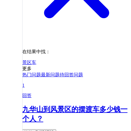
在结果中找：
景区
车
更多
热门问题
最新问题
待回答问题
1
回答
九华山到风景区的摆渡车多少钱一
个人？