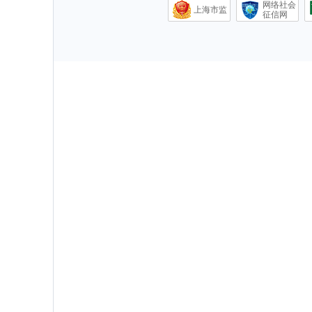
网络社会
上海市监
征信网