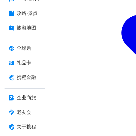
攻略·景点
旅游地图
全球购
礼品卡
携程金融
企业商旅
老友会
关于携程