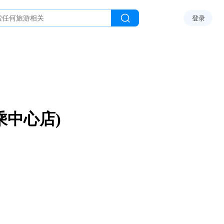
登录
乘中心店)