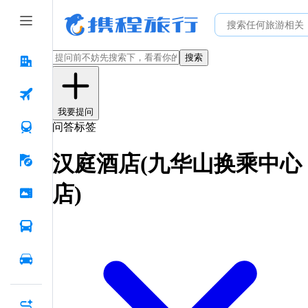
搜索
我要提问
问答标签
汉庭酒店(九华山换乘中心
店)