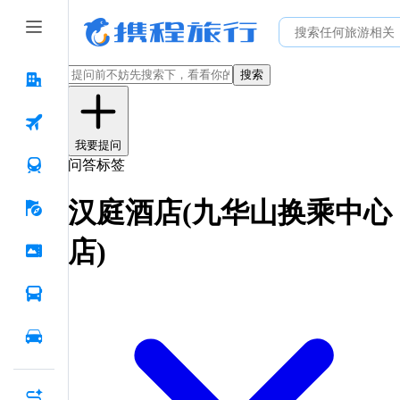
搜索
我要提问
问答标签
汉庭酒店(九华山换乘中心
店)