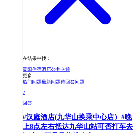
在结果中找：
青阳
住宿
酒店
公共交通
更多
热门问题
最新问题
待回答问题
2
回答
#汉庭酒店(九华山换乘中心店）#晚
上8点左右抵达九华山站可否打车去