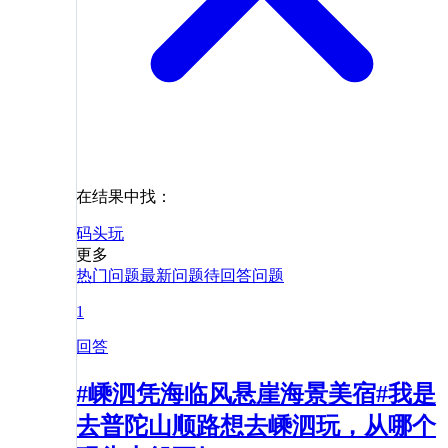
在结果中找：
码头
玩
更多
热门问题
最新问题
待回答问题
1
回答
#嵊泗凭海临风悬崖海景美宿#我是
去普陀山顺路想去嵊泗玩，从哪个