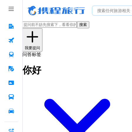
搜索
我要提问
问答标签
你好