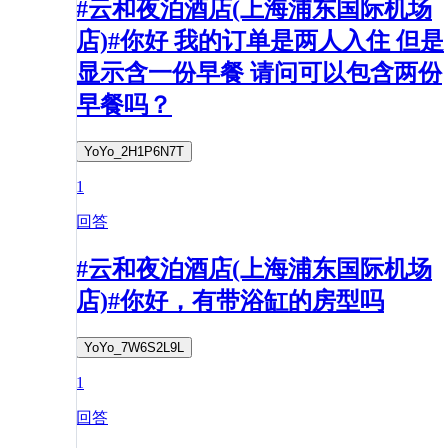
#云和夜泊酒店(上海浦东国际机场
店)#你好 我的订单是两人入住 但是
显示含一份早餐 请问可以包含两份
早餐吗？
YoYo_2H1P6N7T
1
回答
#云和夜泊酒店(上海浦东国际机场
店)#你好，有带浴缸的房型吗
YoYo_7W6S2L9L
1
回答