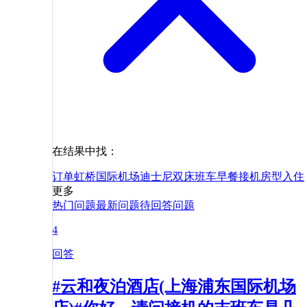
在结果中找：
订单
虹桥国际机场
迪士尼
双床
班车
早餐
接机
房型
入住
更多
热门问题
最新问题
待回答问题
4
回答
#云和夜泊酒店(上海浦东国际机场