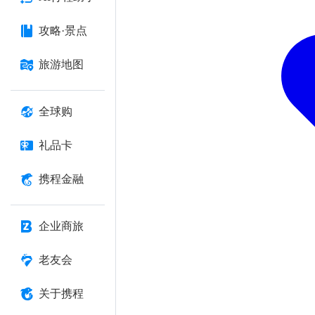
攻略·景点
旅游地图
全球购
礼品卡
携程金融
企业商旅
老友会
关于携程